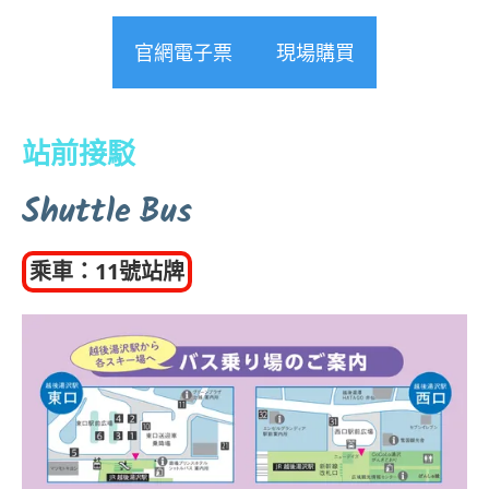
官網電子票
現場購買
站前接駁
Shuttle Bus
乘車：11號站牌