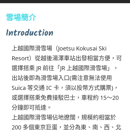
雪場簡介
Introduction
上越國際滑雪場（Joetsu Kokusai Ski
Resort）從越後湯澤車站出發相當方便，可
選擇搭乘 JR 前往「JR 上越國際滑雪場」，
出站後即為滑雪場入口(需注意無法使用
Suica 等交通 IC 卡，須以投幣方式購票)，
或選擇搭乘免費接駁巴士，車程約 15～20
分鐘即可抵達。
上越國際滑雪場佔地遼闊，規模約相當於
200 多個東京巨蛋，並分為東、南、西、北