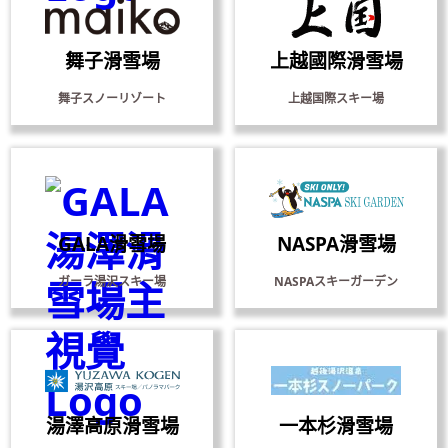
舞子滑雪場
上越國際滑雪場
舞子スノーリゾート
上越国際スキー場
GALA滑雪場
NASPA滑雪場
ガーラ湯沢スキー場
NASPAスキーガーデン
湯澤高原滑雪場
一本杉滑雪場