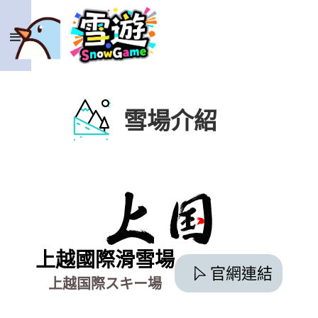
雪場介紹
上越國際滑雪場
官網連結
上越国際スキー場