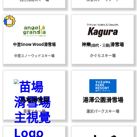
神樂
滑雪場
中里Snow Wood滑雪場
(田代、三俣)
かぐらスキー場
中里スノーウッドスキー場
苗場滑雪場
湯澤公園滑雪場
苗場スキー場
湯沢パークスキー場