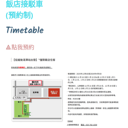
飯店接駁車
(預約制)
Timetable
🔺點我預約