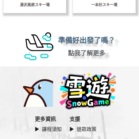
湯沢高原スキー場
一本杉スキー場
準備好出發了嗎？
點我了解更多
更多資訊
支援
▶ 課程須知
▶ 退款政策